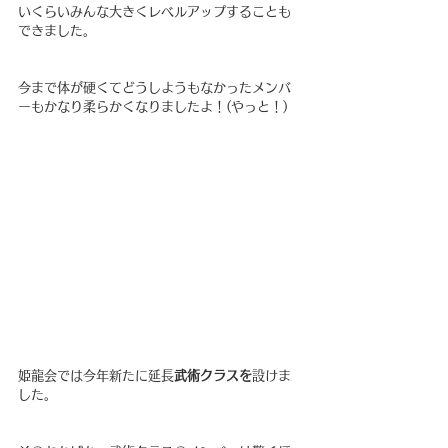
いくらいみんな大きくレベルアップすることも
できました。
今まで体が硬くてどうしようもなかったメンバ
ーもかなり柔らかくなりましたよ！(やっと！)
姫龍会では今年新たに延長
武術クラスを
設けま
した。