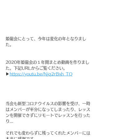
姫龍会にとって、今年は変化の年となりまし
た。
2020年姫龍会の１年間まとめ動画を作りまし
た。下記URLからご覧ください。
▶︎
https://youtu.be/Njq2rBxh_TQ
当会も新型コロナウイルスの影響を受け、一時
はメンバーが半分になってしまったり、レッス
ンを開催できずにリモートでレッスンを行った
り...
それでも変わらずに残ってくれたメンバーには
本当に感謝です。