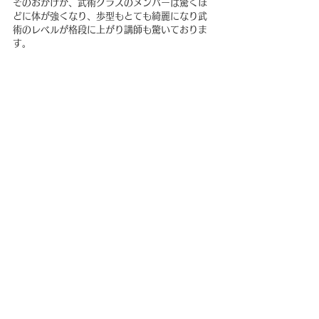
そのおかげか、武術クラスのメンバーは驚くほ
どに体が強くなり、歩型もとても綺麗になり武
術のレベルが格段に上がり講師も驚いておりま
す。