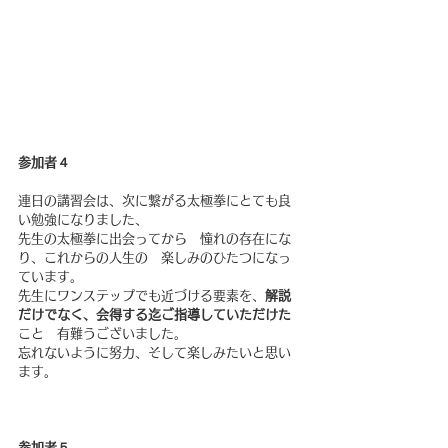
参加者４
連日の講習会は、次に繋がる太極拳にとても良
い勉強になりました、
先生の太極拳に出会ってから　憧れの存在にな
り、これからの人生の　楽しみのひたつになっ
ています。
先生にワンステップでも近づける要素を、
解説
だけでなく、会得する迄ご指導していただけた
こと　有難うございました。
忘れないように努力、そして楽しみたいと思い
ます。
参加者５