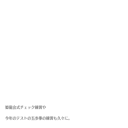
姫龍会式チェック練習や
今年のテストの五歩拳の練習も久々に。