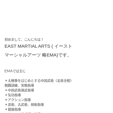
初めまして、こんにちは！
EAST MARTIAL ARTS ( イースト
マーシャルアーツ 略EMA)です。
EMAでは主に
＊太極拳をはじめとする中国武術（北派全般）
戦闘訓練、実戦指導
＊中国武術演武指導
＊気功指導
＊アクション指導
＊忍術、古武術、剣術指導
＊健康指導