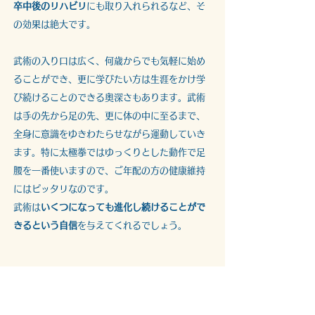
卒中後のリハビリ
にも取り入れられるなど、そ
の効果は絶大です。
武術の入り口は広く、何歳からでも気軽に始め
ることができ、更に学びたい方は生涯をかけ学
び続けることのできる奥深さもあります。武術
は手の先から足の先、更に体の中に至るまで、
全身に意識をゆきわたらせながら運動していき
ます。特に太極拳ではゆっくりとした動作で足
腰を一番使いますので、ご年配の方の健康維持
にはピッタリなのです。
武術は
いくつになっても進化し続けることがで
きるという自信
を与えてくれるでしょう。
中国武術の歴史