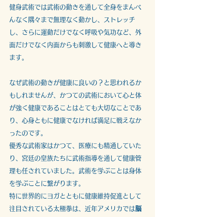
健身武術では武術の動きを通して全身をまんべ
んなく隅々まで無理なく動かし、ストレッチ
し、さらに運動だけでなく呼吸や気功など、外
面だけでなく内面からも刺激して健康へと導き
ます。
なぜ武術の動きが健康に良いの？と思われるか
もしれませんが、かつての武術において心と体
が強く健康であることはとても大切なことであ
り、心身ともに健康でなければ満足に戦えなか
ったのです。
優秀な武術家はかつて、医療にも精通していた
り、
宮廷の皇族たちに武術指導を通して健康管
理も任されていました。武術を学ぶことは身体
を学ぶことに繋がります。
特に世界的にヨガとともに健康維持促進として
注目されている太極拳は、近年アメリカでは
脳