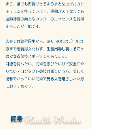
まり、誰でも習得できるようまとめ上げたカリ
キュラムを持っています。運動が苦手な方でも
運動神経の向上やカンフーのエッセンスを習得
することが可能です。
大会では幼稚園生から、80、90代のご年配の
方まで老若男女問わず、
生涯出場し続けること
のできる
競技スポーツでもあります。
目標を持ちたい、武術を学びたいけど安全にや
りたい・コンタクト競技は嫌という方、美しく
優雅でかっこいい武術で
見る人を魅了
したい方
におすすめです。
Health Wushu
​健身