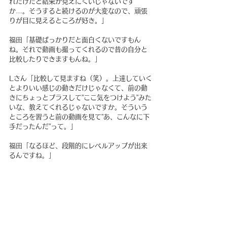
れだけだと結果が見えにくいじゃないです
か…。そうすると続けるのが大変なので、頑張
りが目に見えるところが好き。」
福田「基礎ばっかりだと面白くないですもん
ね。それで動画も撮ってくれるので昔の自分と
比較したりできますもんね。」
Lさん「比較して見ますね（笑）。上達していく
とよりいい感じの動きだけじゃなくて、前の動
きにちょっとプラスして”ここ気をつけよう”みた
いな、教えてくれるじゃないですか。そういう
ところを習うと前の動画を見て”あ、こんなに下
手だったんだ”って。」
福田「なるほど、段階的にレベルアップが出来
るんですね。」