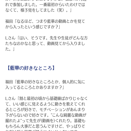
れで参加しました。一番最初からいたわけでは
なくて、様子見をしてました（笑）。」
福田「なるほど、つまり藍華の動画とかを見て
から入ったという感じですか？」
Lさん「はい、そうです。先生や生徒がどんな方
たちなのかなと思って、動画見てから入りまし
た。」
【藍華の好きなところ】
福田「藍華の好きなところとか、個人的に気に
入ってるところとかありますか？」
Lさん「割と最初の頃から基礎練ばかりじゃなく
て、いい感じに見えるように動きを教えてくれ
るところが好きで、モチベーションがあんまり
下がらないので好きです。”こんな綺麗な動画が
撮れたよ”って先生が(動画を)くれたり。基礎も
もちろん大事だと思うんですけど、やっぱりそ