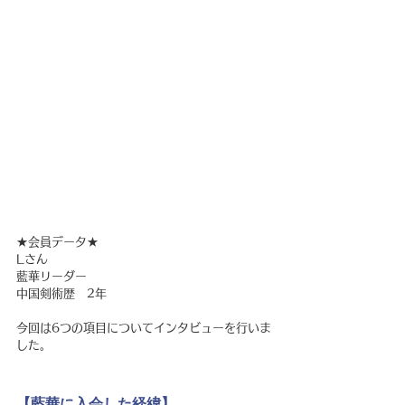
★会員データ★
Lさん
藍華リーダー
中国剣術歴　2年
今回は6つの項目についてインタビューを行いま
した。
【藍華に入会した経緯】