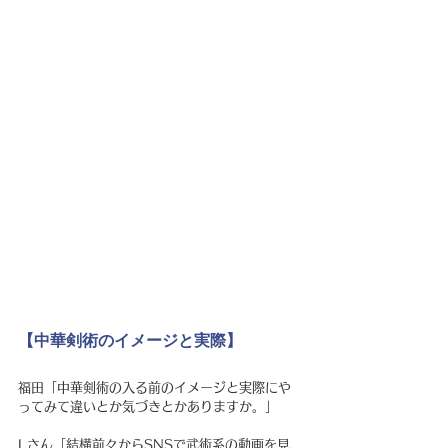
【中華剣術のイメージと実際】
福田「中華剣術の入る前のイメージと実際にや
ってみて違いとか気づきとかありますか。」
Lさん「結構前々からSNSで武術系の動画を見