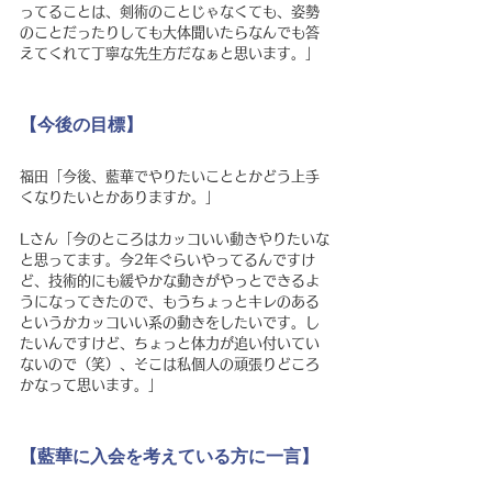
ってることは、剣術のことじゃなくても、姿勢
のことだったりしても大体聞いたらなんでも答
えてくれて丁寧な先生方だなぁと思います。」
【今後の目標】
福田「今後、藍華でやりたいこととかどう上手
くなりたいとかありますか。」
Lさん「今のところはカッコいい動きやりたいな
と思ってます。今2年ぐらいやってるんですけ
ど、技術的にも緩やかな動きがやっとできるよ
うになってきたので、もうちょっとキレのある
というかカッコいい系の動きをしたいです。し
たいんですけど、ちょっと体力が追い付いてい
ないので（笑）、そこは私個人の頑張りどころ
かなって思います。」
【藍華に入会を考えている方に一言】